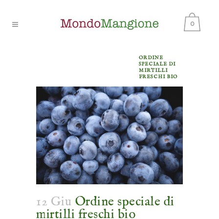
0
ORDINE
SPECIALE DI
MIRTILLI
FRESCHI BIO
12 Giu
Ordine speciale di
mirtilli freschi bio