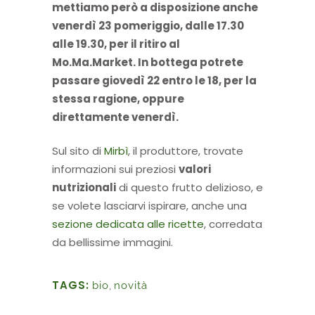
mettiamo però a disposizione anche
venerdì 23 pomeriggio, dalle 17.30
alle 19.30, per il ritiro al
Mo.Ma.Market. In bottega potrete
passare giovedì 22 entro le 18, per la
stessa ragione, oppure
direttamente venerdì.
Sul sito di
Mirbì
, il produttore, trovate
informazioni sui preziosi
valori
nutrizionali
di questo frutto delizioso, e
se volete lasciarvi ispirare, anche una
sezione dedicata alle ricette
, corredata
da bellissime immagini.
TAGS:
bio
,
novità