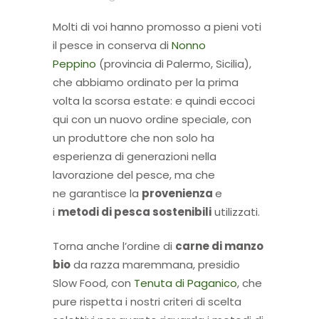
Molti di voi hanno promosso a pieni voti
il pesce in conserva di
Nonno
Peppino
(provincia di Palermo, Sicilia),
che abbiamo ordinato per la prima
volta la scorsa estate: e quindi eccoci
qui con un nuovo ordine speciale, con
un produttore che non solo ha
esperienza di generazioni nella
lavorazione del pesce, ma che
ne garantisce la
provenienza
e
i
metodi di pesca sostenibili
utilizzati.
Torna anche l’ordine di
carne di manzo
bio
da razza maremmana, presidio
Slow Food, con
Tenuta di Paganico
, che
pure rispetta i nostri criteri di scelta